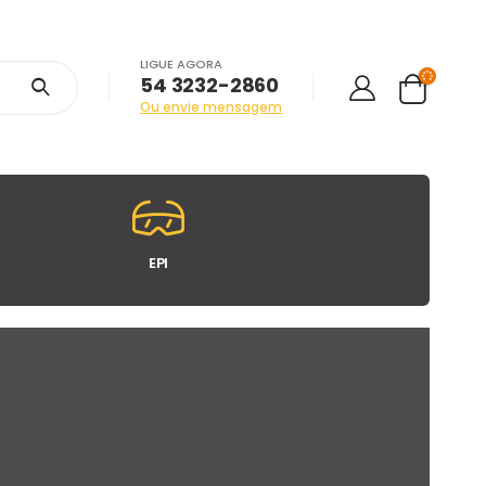
LIGUE AGORA
54 3232-2860
Ou envie mensagem
EPI