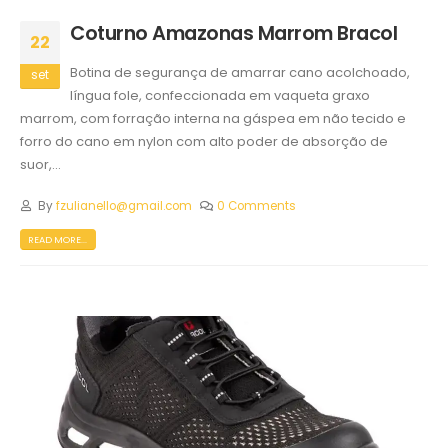
Coturno Amazonas Marrom Bracol
22
Botina de segurança de amarrar cano acolchoado,
set
língua fole, confeccionada em vaqueta graxo
marrom, com forração interna na gáspea em não tecido e
forro do cano em nylon com alto poder de absorção de
suor,...
By
fzulianello@gmail.com
0 Comments
READ MORE...