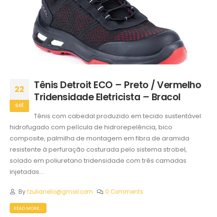
Tênis Detroit ECO – Preto / Vermelho
22
Tridensidade Eletricista – Bracol
set
Tênis com cabedal produzido em tecido sustentável
hidrofugado com película de hidrorepelência, bico
composite, palmilha de montagem em fibra de aramida
resistente à perfuração costurada pelo sistema strobel,
solado em poliuretano tridensidade com três camadas
injetadas...
By
fzulianello@gmail.com
0 Comments
READ MORE...