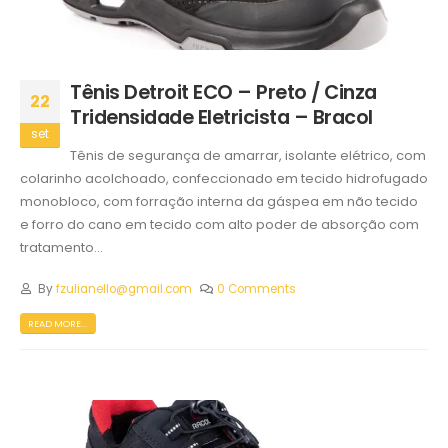
Tênis Detroit ECO – Preto / Cinza
22
Tridensidade Eletricista – Bracol
set
Tênis de segurança de amarrar, isolante elétrico, com
colarinho acolchoado, confeccionado em tecido hidrofugado
monobloco, com forração interna da gáspea em não tecido
e forro do cano em tecido com alto poder de absorção com
tratamento...
By
fzulianello@gmail.com
0 Comments
READ MORE...