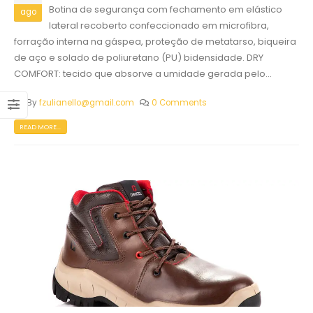
Botina de segurança com fechamento em elástico
ago
lateral recoberto confeccionado em microfibra,
forração interna na gáspea, proteção de metatarso, biqueira
de aço e solado de poliuretano (PU) bidensidade. DRY
COMFORT: tecido que absorve a umidade gerada pelo...
By
fzulianello@gmail.com
0 Comments
READ MORE...