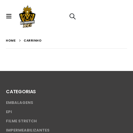
HOME
CARRINHO
CATEGORIAS
EMBALAGENS
EPI
FILME STRETCH
IMPERMEABILIZANTES