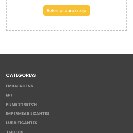
Retornar para a Loja
CATEGORIAS
EMBALAGENS
EPI
FILME STRETCH
IMPERMEABILIZANTES
LUBRIFICANTES
TIJOLOS