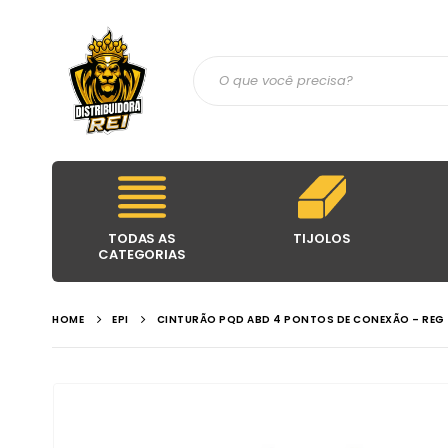
TODAS AS
TIJOLOS
CATEGORIAS
HOME
EPI
CINTURÃO PQD ABD 4 PONTOS DE CONEXÃO – REG