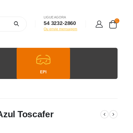
LIGUE AGORA
54 3232-2860
Ou envie mensagem
EPI
zul Toscafer