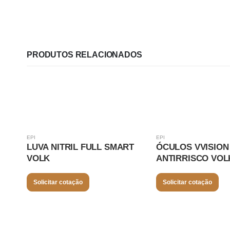
PRODUTOS RELACIONADOS
EPI
EPI
LUVA NITRIL FULL SMART
ÓCULOS VVISION 
VOLK
ANTIRRISCO VOL
Solicitar cotação
Solicitar cotação