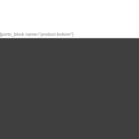
[porto_block name="product-bottom"]