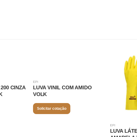
EPI
200 CINZA
LUVA VINIL COM AMIDO
K
VOLK
Solicitar cotação
EPI
LUVA LÁT