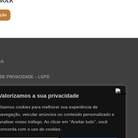
VOLK
ação
SA
 DE PRIVACIDADE – LGPD
Valorizamos a sua privacidade
Usamos cookies para melhorar sua experiência de
navegação, veicular anúncios ou conteúdo personalizado e
analisar nosso tráfego.
Ao clicar em “Aceitar tudo”, você
concorda com o uso de cookies.