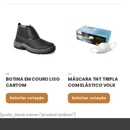
EPI
EPI
BOTINA EM COURO LISO
MÁSCARA TNT TRIPLA
CARTOM
COM ELÁSTICO VOLK
Solicitar cotação
Solicitar cotação
[porto_block name="product-bottom"]