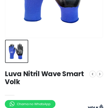
Luva Nitril Wave Smart
Volk
Chama no WhatsApp