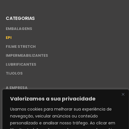
CATEGORIAS
EMBALAGENS
EPI
FILME STRETCH
IMPERMEABILIZANTES
LUBRIFICANTES
TIJOLOS
A EMPRESA
CONTATO
Valorizamos a sua privacidade
POLÍTICA DE PRIVACIDADE – LGPD
Usamos cookies para melhorar sua experiência de
navegação, veicular anúncios ou conteúdo
personalizado e analisar nosso tráfego.
Ao clicar em