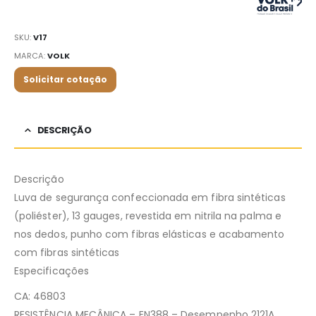
SKU:
V17
MARCA:
VOLK
Solicitar cotação
DESCRIÇÃO
Descrição
Luva de segurança confeccionada em fibra sintéticas
(poliéster), 13 gauges, revestida em nitrila na palma e
nos dedos, punho com fibras elásticas e acabamento
com fibras sintéticas
Especificações
CA: 46803
RESISTÊNCIA MECÂNICA – EN388 – Desempenho 2121A