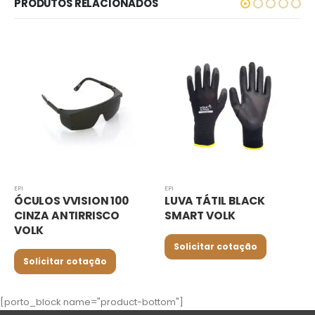
PRODUTOS RELACIONADOS
EPI
EPI
LUVA TÁTIL BLACK
LUVA NITRÍLICA
SMART VOLK
DESCARTÁVEL SENSI
BLACK VOLK
Solicitar cotação
Solicitar cotação
[porto_block name="product-bottom"]