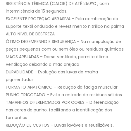
RESISTÊNCIA TÉRMICA (CALOR) DE ATÉ 250°C , com
intermitência de 15 segundos.
EXCELENTE PROTEÇÃO ABRASIVA – Pela combinação do
suporte têxtil ondulado e revestimento nitrílico na palma
ALTO NÍVEL DE DESTREZA
ÓTIMO DESEMPENHO E SEGURANÇA – Na manipulação de
peças pequenas com ou sem óleo ou resíduos químicos
MÃOS AREJADAS – Dorso ventilado, permite ótima
ventilação deixando a mão arejada
DURABILIDADE – Evolução das luvas de malha
pigmentadas
FORMATO ANATÔMICO – Redução da fadiga muscular
PUNHO TRICOTADO – Evita a entrada de resíduos sólidos
TAMANHOS DIFERENCIADOS POR CORES – Diferenciação
nas cores do punho, facilitando a identificação dos
tamanhos
REDUÇÃO DE CUSTOS – Luvas laváveis e reutilizáveis.