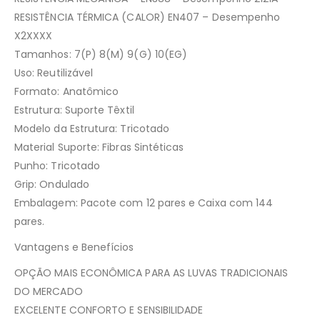
RESISTÊNCIA TÉRMICA (CALOR) EN407 – Desempenho
X2XXXX
Tamanhos: 7(P) 8(M) 9(G) 10(EG)
Uso: Reutilizável
Formato: Anatômico
Estrutura: Suporte Têxtil
Modelo da Estrutura: Tricotado
Material Suporte: Fibras Sintéticas
Punho: Tricotado
Grip: Ondulado
Embalagem: Pacote com 12 pares e Caixa com 144
pares.
Vantagens e Benefícios
OPÇÃO MAIS ECONÔMICA PARA AS LUVAS TRADICIONAIS
DO MERCADO
EXCELENTE CONFORTO E SENSIBILIDADE