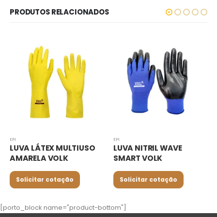
PRODUTOS RELACIONADOS
EPI
EPI
LUVA LÁTEX MULTIUSO
LUVA NITRIL WAVE
AMARELA VOLK
SMART VOLK
Solicitar cotação
Solicitar cotação
[porto_block name="product-bottom"]