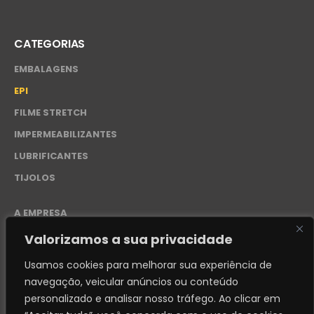
CATEGORIAS
EMBALAGENS
EPI
FILME STRETCH
IMPERMEABILIZANTES
LUBRIFICANTES
TIJOLOS
A EMPRESA
CONTATO
Valorizamos a sua privacidade
POLÍTICA DE PRIVACIDADE – LGPD
Usamos cookies para melhorar sua experiência de
navegação, veicular anúncios ou conteúdo
personalizado e analisar nosso tráfego.
Ao clicar em