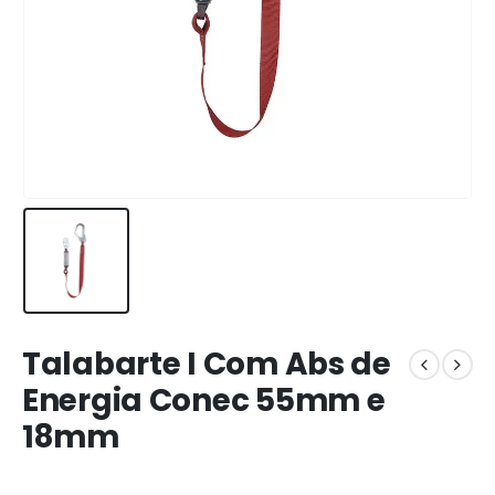
Talabarte I Com Abs de
Energia Conec 55mm e
18mm