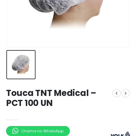
Touca TNT Medical –
PCT 100 UN
Chama no WhatsApp