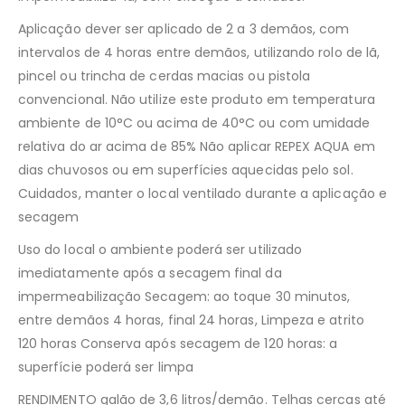
Aplicação dever ser aplicado de 2 a 3 demãos, com
intervalos de 4 horas entre demãos, utilizando rolo de lã,
pincel ou trincha de cerdas macias ou pistola
convencional. Não utilize este produto em temperatura
ambiente de 10°C ou acima de 40°C ou com umidade
relativa do ar acima de 85% Não aplicar REPEX AQUA em
dias chuvosos ou em superfícies aquecidas pelo sol.
Cuidados, manter o local ventilado durante a aplicação e
secagem
Uso do local o ambiente poderá ser utilizado
imediatamente após a secagem final da
impermeabilização Secagem: ao toque 30 minutos,
entre demãos 4 horas, final 24 horas, Limpeza e atrito
120 horas Conserva após secagem de 120 horas: a
superfície poderá ser limpa
RENDIMENTO galão de 3,6 litros/demão. Telhas cercas até