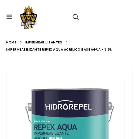
HOME
IMPERMEABILIZANTES
IMPERMEABILIZANTE REPEX AQUA ACRÍLICO BASE ÁGUA – 3,6L