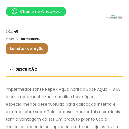
Chama no WhatsApp
SKU:
H5
MARCA:
HIDROREPEL
Solicitar cotação
DESCRIÇÃO
Impermeabilizante Repex Aqua Acrílico Base Água – 3,6L
é um impermeabilizante acrílico base água,
especialmente desenvolvido para aplicação interna e
externa sobre superfícies porosas horizontais e verticais,
tem a vantagem de ser um produto pronto uso e
multiuso, podendo ser aplicado em telhas, tijolos à vista,