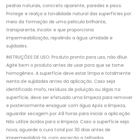
pedras naturais, concreto aparente, paredes e pisos.
Protege e realça a tonalidade natural das superfícies por
meio da formação de uma película brilhante,
transparente, incolor e que proporciona
impermeabilização, repelindo a água umidade e
sujidades.
INSTRUÇÕES DE USO: Produto pronto para uso, não diluir.
Agite bem o produto antes de usar para que se torne
homogêneo. A superfície deve estar limpa e totalmente
isenta de sujidades antes da aplicação. Caso seja
identificado mofo, resíduos de poluição ou algas na
superfície, deve ser efetuado uma limpeza para remover
e posteriormente enxaguar com água Após a limpeza,
aguardar secagem por 48 horas para iniciar a aplicação
Não utilize ácidos para a limpeza. Caso a superfície seja
nova, aguarde a cura total por 30 dias antes de
impermeabilizá-la, com exceção a telhados.