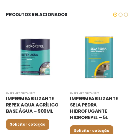
PRODUTOS RELACIONADOS
IMPERMEABILIZANTES
IMPERMEABILIZANTES
IMPERMEABILIZANTE
IMPERMEABILIZANTE
REPEX AQUA ACRÍLICO
SELA PEDRA
BASE ÁGUA – 900ML
HIDROFUGANTE
HIDROREPEL – 5L
Solicitar cotação
Solicitar cotação